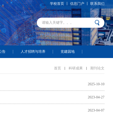
学校首页
丨
信息门户
丨
联系我们
公告
人才招聘与培养
党建园地
首页
科研成果
期刊论文
2025-10-10
2023-04-27
2023-04-07