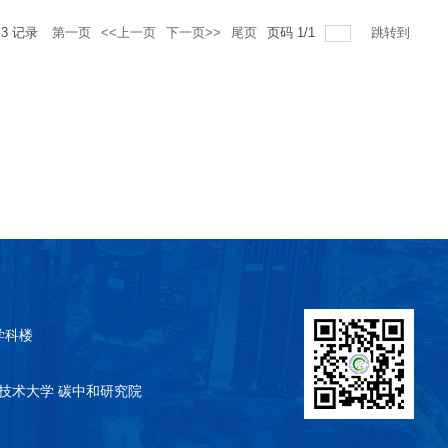
共
3
记录
第一页
<<上一页
下一页>>
尾页
页码
1
/
1
跳转到
学科楼
所有 中国科学技术大学 碳中和研究院