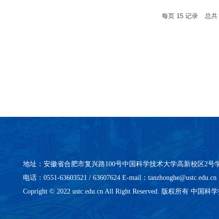
每页
15
记录
总
地址：安徽省合肥市复兴路100号中国科学技术大学高新校区2号
电话：0551-63603521 / 63607624 E-mail：tanzhonghe@ustc.edu.cn
Copright © 2022 ustc.edu.cn All Right Reserved. 版权