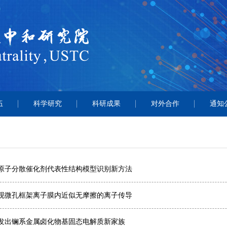
伍
科学研究
科研成果
对外合作
通知
原子分散催化剂代表性结构模型识别新方法
现微孔框架离子膜内近似无摩擦的离子传导
发出镧系金属卤化物基固态电解质新家族