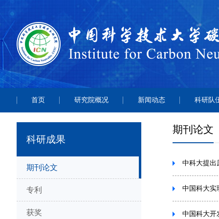
首页
研究院概况
新闻动态
科研队
期刊论文
科研成果
中科大提出
期刊论文
中国科大实
专利
获奖
中国科大开